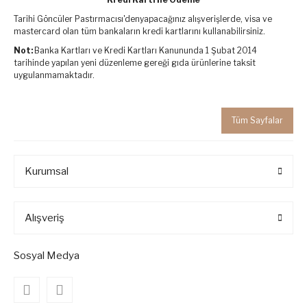
Tarihi Göncüler Pastırmacısı'denyapacağınız alışverişlerde, visa ve
mastercard olan tüm bankaların kredi kartlarını kullanabilirsiniz.
Not:
Banka Kartları ve Kredi Kartları Kanununda 1 Şubat 2014
tarihinde yapılan yeni düzenleme gereği gıda ürünlerine taksit
uygulanmamaktadır.
Tüm Sayfalar
Kurumsal
Alışveriş
Sosyal Medya