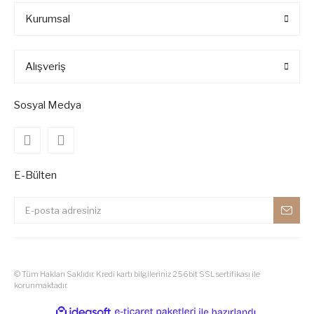
Kurumsal
Alışveriş
Sosyal Medya
E-Bülten
© Tüm Hakları Saklıdır. Kredi kartı bilgileriniz 256bit SSL sertifikası ile
korunmaktadır.
ile
ideasoft
e-